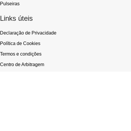
Pulseiras
Links úteis
Declaração de Privacidade
Política de Cookies
Termos e condições
Centro de Arbitragem
Kind Of Sweet. Todos os direitos reservados. Design e
Desenvolvimento por
Bestsites
Facebook
Instagram
Loja