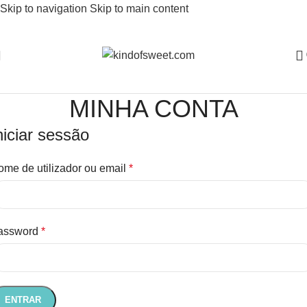
Skip to navigation
Skip to main content
MINHA CONTA
niciar sessão
ome de utilizador ou email
*
assword
*
ENTRAR