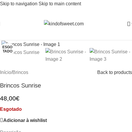
Skip to navigation
Skip to main content
Clique para aumentar
ESGO
TADO
Início
/
Brincos
Back to products
Brincos Sunrise
48,00
€
Esgotado
Adicionar à wishlist