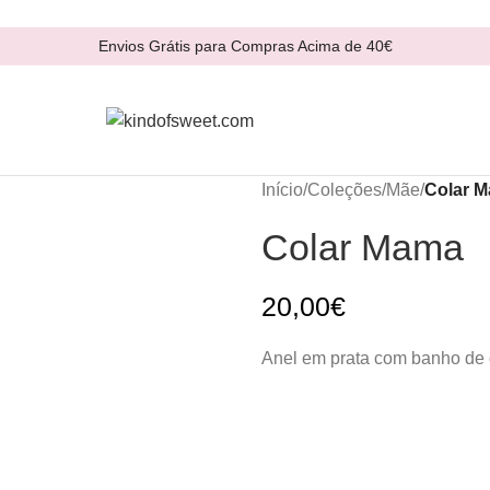
Envios Grátis para Compras Acima de 40€
Início
/
Coleções
/
Mãe
/
Colar 
Colar Mama
20,00
€
Anel em prata com banho de