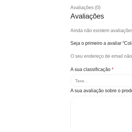
Avaliações (0)
Avaliações
Ainda não existem avaliaçõe
Seja o primeiro a avaliar “C
O seu endereço de email não
A sua classificação
*
A sua avaliação sobre o pro