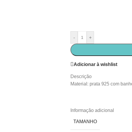
-
+
Adicionar à wishlist
Descrição
Material: prata 925 com banh
Informação adicional
TAMANHO