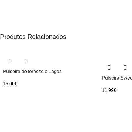
Produtos Relacionados
Pulseira de tornozelo Lagos
Pulseira Swe
15,00
€
11,99
€