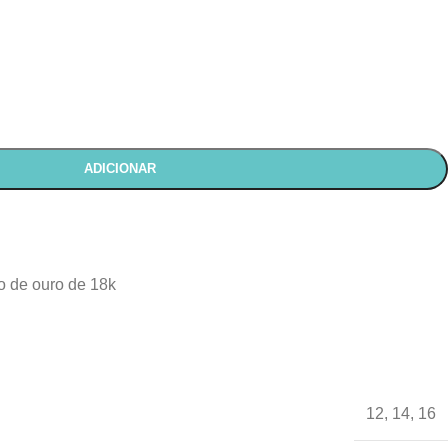
ADICIONAR
o de ouro de 18k
12
,
14
,
16